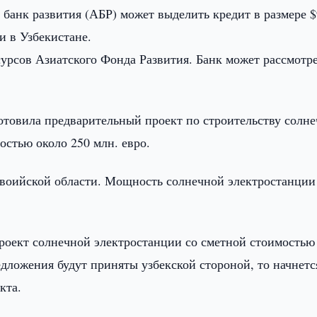
банк развития (АБР) может выделить кредит в размере 
и в Узбекистане.
есурсов Азиатского Фонда Развития. Банк может рассмотр
товила предварительный проект по строительству солн
остью около 250 млн. евро.
авоийской области. Мощность солнечной электростанции
роект солнечной электростанции со сметной стоимостью
едложения будут приняты узбекской стороной, то начнетс
кта.