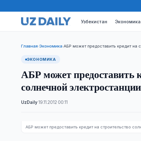
Узбекистан
Экономика
Главная
Экономика
АБР может предоставить кредит на 
›
›
ЭКОНОМИКА
АБР может предоставить к
солнечной электростанции
UzDaily
·
19.11.2012
·
00:11
АБР может предоставить кредит на строительство сол