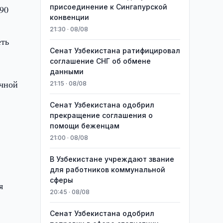
присоединение к Сингапурской
$90
конвенции
21:30 · 08/08
еть
Сенат Узбекистана ратифицировал
соглашение СНГ об обмене
данными
ечной
21:15 · 08/08
Сенат Узбекистана одобрил
прекращение соглашения о
помощи беженцам
21:00 · 08/08
В Узбекистане учреждают звание
для работников коммунальной
сферы
я
20:45 · 08/08
Сенат Узбекистана одобрил