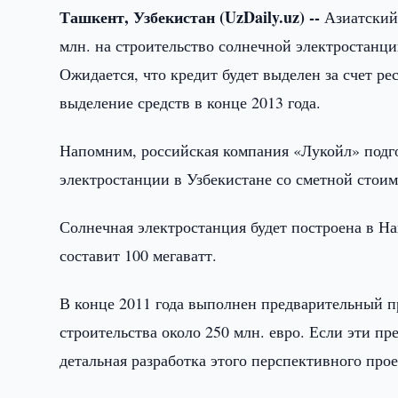
Ташкент, Узбекистан (UzDaily.uz) --
Азиатский 
млн. на строительство солнечной электростанци
Ожидается, что кредит будет выделен за счет р
выделение средств в конце 2013 года.
Напомним, российская компания «Лукойл» подго
электростанции в Узбекистане со сметной стоим
Солнечная электростанция будет построена в Н
составит 100 мегаватт.
В конце 2011 года выполнен предварительный п
строительства около 250 млн. евро. Если эти пр
детальная разработка этого перспективного прое