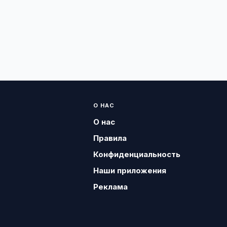
О НАС
О нас
Правила
Конфиденциальность
Наши приложения
Реклама