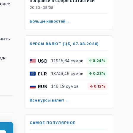
поправки в сфере статистики
более
20:30 · 08/08
Больше новостей →
чить
КУРСЫ ВАЛЮТ (ЦБ, 07.08.2026)
ида
USD
11915,64 сумов
↑ 0.24%
EUR
13749,46 сумов
↑ 0.23%
RUB
146,19 сумов
↓ 0.12%
Все курсы валют →
САМОЕ ПОПУЛЯРНОЕ