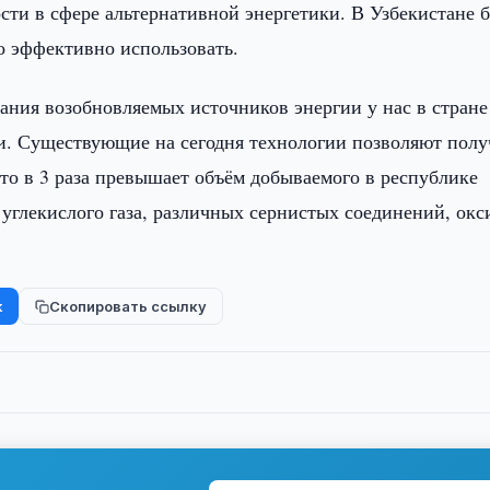
ти в сфере альтернативной энергетики. В Узбекистане 
о эффективно использовать.
ания возобновляемых источников энергии у нас в стране
и. Существующие на сегодня технологии позволяют полу
то в 3 раза превышает объём добываемого в республике
углекислого газа, различных сернистых соединений, окс
k
Скопировать ссылку