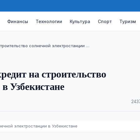
Финансы
Технологии
Культура
Спорт
Туризм
строительство солнечной электростанции …
редит на строительство
 в Узбекистане
·
243
нечной электростанции в Узбекистане