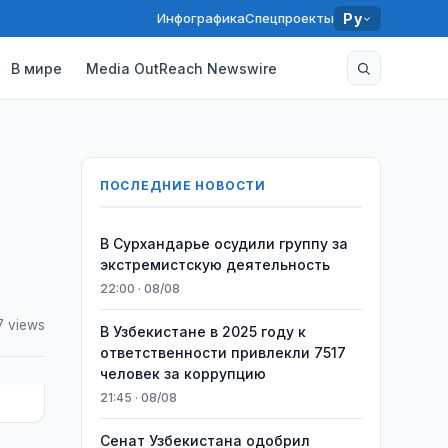
Инфографика
Спецпроекты
Ру
В мире
Media OutReach Newswire
ПОСЛЕДНИЕ НОВОСТИ
В Сурхандарье осудили группу за
экстремистскую деятельность
22:00 · 08/08
7 views
В Узбекистане в 2025 году к
ответственности привлекли 7517
человек за коррупцию
21:45 · 08/08
Сенат Узбекистана одобрил