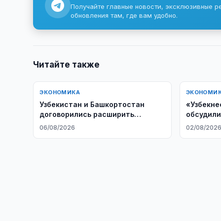
Получайте главные новости, эксклюзивные р
обновления там, где вам удобно.
Читайте также
ЭКОНОМИКА
ЭКОНОМИ
Узбекистан и Башкортостан
«Узбекне
договорились расширить
обсудили
деловое сотрудничество
сотрудни
06/08/2026
02/08/202