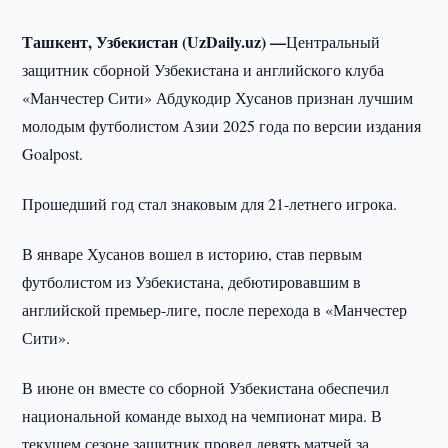
Ташкент, Узбекистан (UzDaily.uz) —
Центральный
защитник сборной Узбекистана и английского клуба
«Манчестер Сити» Абдукодир Хусанов признан лучшим
молодым футболистом Азии 2025 года по версии издания
Goalpost.
Прошедший год стал знаковым для 21-летнего игрока.
В январе Хусанов вошел в историю, став первым
футболистом из Узбекистана, дебютировавшим в
английской премьер-лиге, после перехода в «Манчестер
Сити».
В июне он вместе со сборной Узбекистана обеспечил
национальной команде выход на чемпионат мира. В
текущем сезоне защитник провел девять матчей за