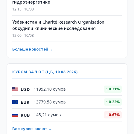
гидроэнергетике
12:15 · 10/08
Узбекистан и Charité Research Organisation
обсудили клинические исследования
12:00 · 10/08
Больше новостей →
КУРСЫ ВАЛЮТ (ЦБ, 10.08.2026)
USD
11952,10 сумов
↑ 0.31%
EUR
13779,58 сумов
↑ 0.22%
RUB
145,21 сумов
↓ 0.67%
Все курсы валют →