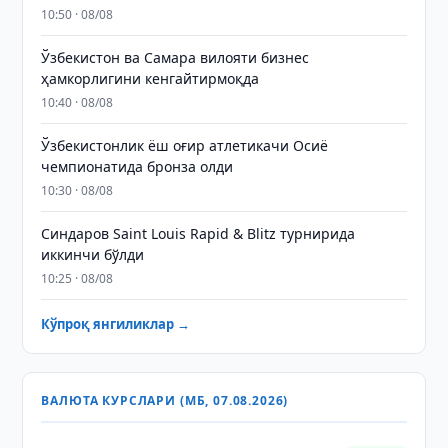
10:50 · 08/08
Ўзбекистон ва Самара вилояти бизнес
ҳамкорлигини кенгайтирмоқда
10:40 · 08/08
Ўзбекистонлик ёш оғир атлетикачи Осиё
чемпионатида бронза олди
10:30 · 08/08
Синдаров Saint Louis Rapid & Blitz турнирида
иккинчи бўлди
10:25 · 08/08
Кўпроқ янгиликлар →
ВАЛЮТА КУРСЛАРИ (МБ, 07.08.2026)