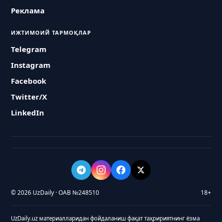
Реклама
ИЖТИМОИЙ ТАРМОҚЛАР
Telegram
Instagram
Facebook
Twitter/X
LinkedIn
© 2026 UzDaily · ОАВ №248510
18+
UzDaily.uz материалларидан фойдаланиш фақат таҳририятнинг ёзма