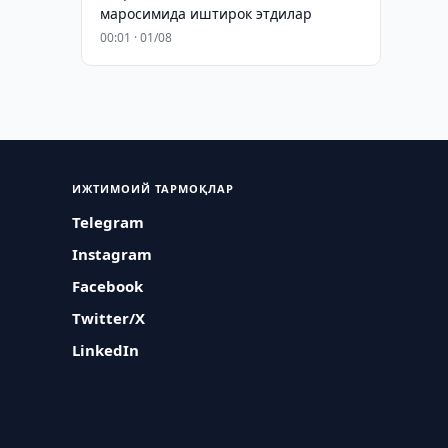
маросимида иштирок этдилар
00:01 · 01/08
ИЖТИМОИЙ ТАРМОҚЛАР
Telegram
Instagram
Facebook
Twitter/X
LinkedIn