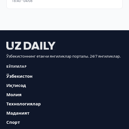
18:40 · 04/08
Ўзбекистоннинг етакчи янгиликлар порталы. 24/7 янгиликлар.
БЎЛИМЛАР
Ўзбекистон
Иқтисод
Молия
Технологиялар
Маданият
Спорт