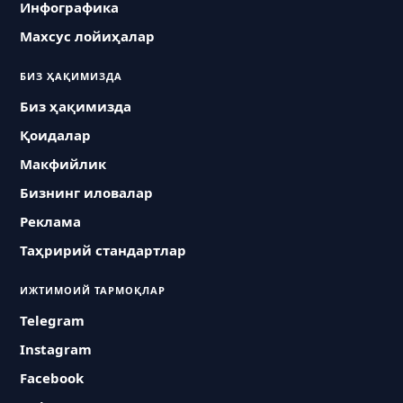
Инфографика
Махсус лойиҳалар
БИЗ ҲАҚИМИЗДА
Биз ҳақимизда
Қоидалар
Макфийлик
Бизнинг иловалар
Реклама
Таҳририй стандартлар
ИЖТИМОИЙ ТАРМОҚЛАР
Telegram
Instagram
Facebook