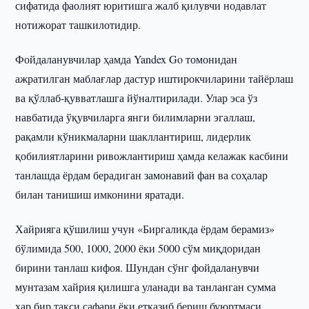
сифатида фаолият юритишга жалб қилувчи нодавлат
нотижорат ташкилотидир.
Фойдаланувчилар ҳамда Yandex Go томонидан
ажратилган маблағлар дастур иштирокчиларини тайёрлаш
ва қўллаб-қувватлашга йўналтирилади. Улар эса ўз
навбатида ўқувчиларга янги билимларни эгаллаш,
рақамли кўникмаларни шакллантириш, лидерлик
қобилиятларини ривожлантириш ҳамда келажак касбини
танлашда ёрдам берадиган замонавий фан ва соҳалар
билан танишиш имконини яратади.
Хайрияга қўшилиш учун «Биргаликда ёрдам берамиз»
бўлимида 500, 1000, 2000 ёки 5000 сўм миқдоридан
бирини танлаш кифоя. Шундан сўнг фойдаланувчи
мунтазам хайрия қилишга уланади ва танланган сумма
ҳар бир такси сафари ёки етказиб бериш буюртмаси