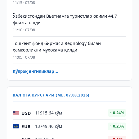
11:15 · 07/08
Ўзбекистондан Вьетнамга туристлар оқими 44,7
фоизга ошди
11:10 · 07/08
Тошкент фонд биржаси Regnology билан
ҳамкорликни муҳокама қилди
11:05 · 07/08
Кўпроқ янгиликлар →
ВАЛЮТА КУРСЛАРИ (МБ, 07.08.2026)
USD
11915.64 сўм
↑ 0.24%
EUR
13749.46 сўм
↑ 0.23%