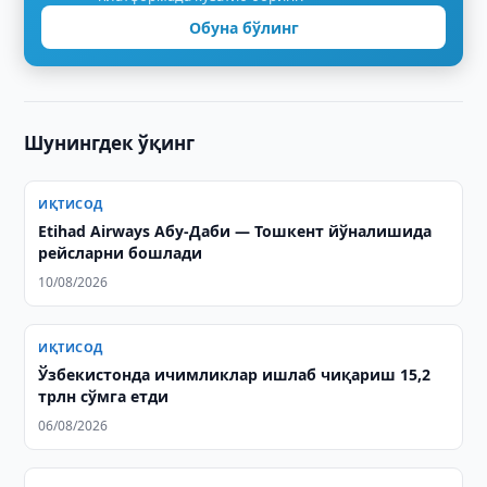
Обуна бўлинг
Шунингдек ўқинг
ИҚТИСОД
Etihad Airways Абу-Даби — Тошкент йўналишида
рейсларни бошлади
10/08/2026
ИҚТИСОД
Ўзбекистонда ичимликлар ишлаб чиқариш 15,2
трлн сўмга етди
06/08/2026