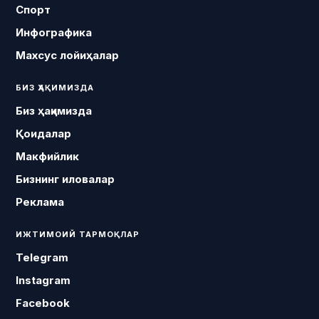
Спорт
Инфографика
Махсус лойиҳалар
БИЗ ҲАҚИМИЗДА
Биз ҳақимизда
Қоидалар
Макфийлик
Бизнинг иловалар
Реклама
ИЖТИМОИЙ ТАРМОҚЛАР
Telegram
Instagram
Facebook