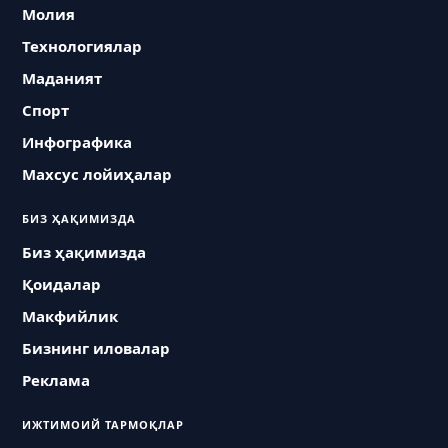
Молия
Технологиялар
Маданият
Спорт
Инфографика
Махсус лойиҳалар
БИЗ ҲАҚИМИЗДА
Биз ҳақимизда
Қоидалар
Макфийлик
Бизнинг иловалар
Реклама
ИЖТИМОИЙ ТАРМОҚЛАР