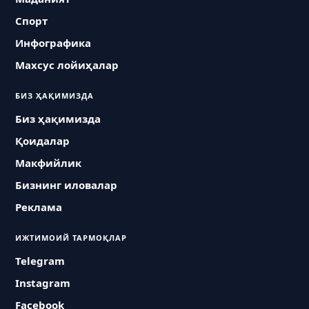
Спорт
Инфографика
Махсус лойиҳалар
БИЗ ҲАҚИМИЗДА
Биз ҳақимизда
Қоидалар
Макфийлик
Бизнинг иловалар
Реклама
ИЖТИМОИЙ ТАРМОҚЛАР
Telegram
Instagram
Facebook