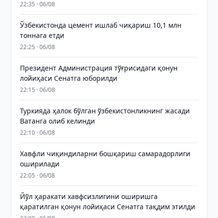
22:35 · 06/08
Ўзбекистонда цемент ишлаб чиқариш 10,1 млн
тоннага етди
22:25 · 06/08
Президент Администрация тўғрисидаги қонун
лойиҳаси Сенатга юборилди
22:15 · 06/08
Туркияда ҳалок бўлган ўзбекистонликнинг жасади
Ватанга олиб келинди
22:10 · 06/08
Хавфли чиқиндиларни бошқариш самарадорлиги
оширилади
22:05 · 06/08
Йўл ҳаракати хавфсизлигини оширишга
қаратилган қонун лойиҳаси Сенатга тақдим этилди