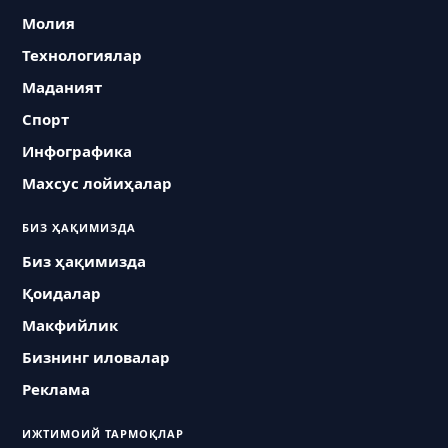
Молия
Технологиялар
Маданият
Спорт
Инфографика
Махсус лойиҳалар
БИЗ ҲАҚИМИЗДА
Биз ҳақимизда
Қоидалар
Макфийлик
Бизнинг иловалар
Реклама
ИЖТИМОИЙ ТАРМОҚЛАР