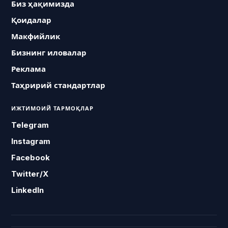
Биз ҳақимизда
Қоидалар
Макфийлик
Бизнинг иловалар
Реклама
Таҳририй стандартлар
ИЖТИМОИЙ ТАРМОҚЛАР
Telegram
Instagram
Facebook
Twitter/X
LinkedIn