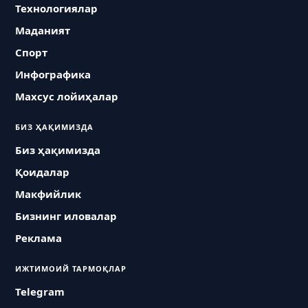
Технологиялар
Маданият
Спорт
Инфографика
Махсус лойиҳалар
БИЗ ҲАҚИМИЗДА
Биз ҳақимизда
Қоидалар
Макфийлик
Бизнинг иловалар
Реклама
ИЖТИМОИЙ ТАРМОҚЛАР
Telegram