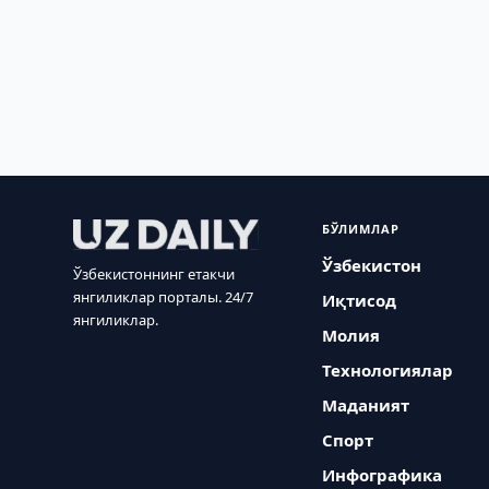
БЎЛИМЛАР
Ўзбекистон
Ўзбекистоннинг етакчи
янгиликлар порталы. 24/7
Иқтисод
янгиликлар.
Молия
Технологиялар
Маданият
Спорт
Инфографика