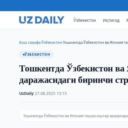
Ўзбекистон
Иқтисод
Бош саҳифа
Ўзбекистон
Тошкентда Ўзбекистон ва Япония т
›
›
ЎЗБЕКИСТОН
Тошкентда Ўзбекистон ва
даражасидаги биринчи стр
UzDaily
·
27.08.2025
·
15:15
Тошкентда Ўзбекистон ва Япония ташқи ишлар вазирлари