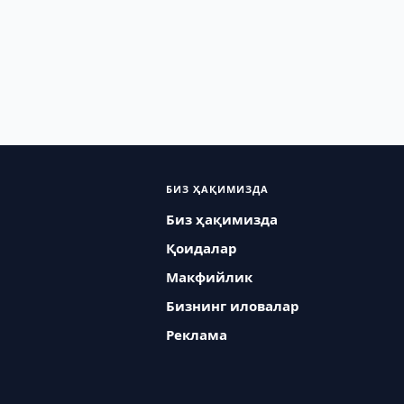
БИЗ ҲАҚИМИЗДА
Биз ҳақимизда
Қоидалар
Макфийлик
Бизнинг иловалар
Реклама