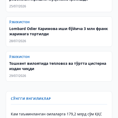
25/07/2026
ЎЗБЕКИСТОН
Lombard Odier Каримова иши бўйича 3 млн франк
жаримага тортилди
28/07/2026
ЎЗБЕКИСТОН
Тошкент вилоятида тепловоз ва тўртта цистерна
издан чиқди
29/07/2026
СЎНГГИ ЯНГИЛИКЛАР
Кам таъминланган оилаларга 179,2 млрд сўм ҚҚС