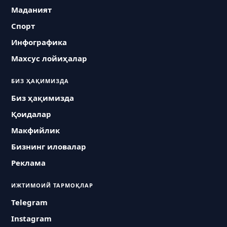
Маданият
Спорт
Инфографика
Махсус лойиҳалар
БИЗ ҲАҚИМИЗДА
Биз ҳақимизда
Қоидалар
Макфийлик
Бизнинг иловалар
Реклама
ИЖТИМОИЙ ТАРМОҚЛАР
Telegram
Instagram