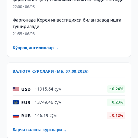
22:00 · 06/08
Фарғонада Корея инвестицияси билан завод ишга
туширилади
21:55 · 06/08
Кўпроқ янгиликлар →
ВАЛЮТА КУРСЛАРИ (МБ, 07.08.2026)
USD
11915.64 сўм
↑ 0.24%
EUR
13749.46 сўм
↑ 0.23%
RUB
146.19 сўм
↓ 0.12%
Барча валюта курслари →