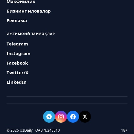
Макфийлик
Бизнинг иловалар
Реклама
ИЖТИМОИЙ ТАРМОҚЛАР
Telegram
Instagram
Facebook
Twitter/X
LinkedIn
© 2026 UzDaily · ОАВ №248510
18+