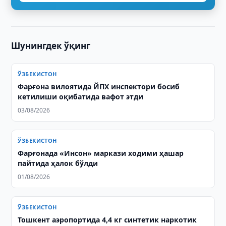
Шунингдек ўқинг
ЎЗБЕКИСТОН
Фарғона вилоятида ЙПХ инспектори босиб
кетилиши оқибатида вафот этди
03/08/2026
ЎЗБЕКИСТОН
Фарғонада «Инсон» маркази ходими ҳашар
пайтида ҳалок бўлди
01/08/2026
ЎЗБЕКИСТОН
Тошкент аэропортида 4,4 кг синтетик наркотик