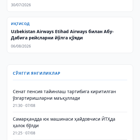
30/07/2026
ИҚТИСОД
Uzbekistan Airways Etihad Airways билан Абу-
Дабига рейсларни йўлга қўяди
06/08/2026
СЎНГГИ ЯНГИЛИКЛАР
Сенат пенсия тайинлаш тартибига киритилган
ўзгартиришларни маъқуллади
21:30 · 07/08
Самарқандда юк машинаси ҳайдовчиси ЙТҲда
ҳалок бўлди
21:25 · 07/08