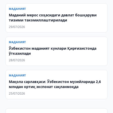
МАДАНИЯТ
Маданий мерос соҳасидаги давлат бошқаруви
тизими такомиллаштирилади
29/07/2026
МАДАНИЯТ
Ўзбекистон маданият кунлари Қирғизистонда
ўтказилади
28/07/2026
МАДАНИЯТ
Мақола сарлавҳаси: Ўзбекистон музейларида 2,6
млндан ортиқ экспонат сақланмоқда
25/07/2026