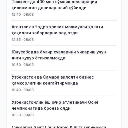
Тошкентда 400 млн сўмлик декларация
қилинмаган дорилар олиб қўйилди
12:40 · 08/08
Агентлик «Чодра ҳовли» мажмуаси ҳолати
ҳақидаги хабарларни рад этди
12:35 · 08/08
Юнусободда ёмғир сувларини чиқариш учун
янги қувур ётқизилмоқда
10:50 · 08/08
Ўзбекистон ва Самара вилояти бизнес
ҳамкорлигини кенгайтирмоқда
10:40 · 08/08
Ўзбекистонлик ёш оғир атлетикачи Осиё
чемпионатида бронза олди
10:30 · 08/08
Синдаров Saint Louis Rapid & Blitz турнирида