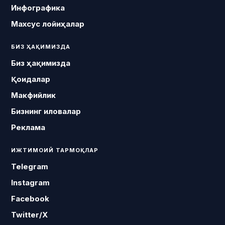
Инфографика
Махсус лойиҳалар
БИЗ ҲАҚИМИЗДА
Биз ҳақимизда
Қоидалар
Макфийлик
Бизнинг иловалар
Реклама
ИЖТИМОИЙ ТАРМОҚЛАР
Telegram
Instagram
Facebook
Twitter/X