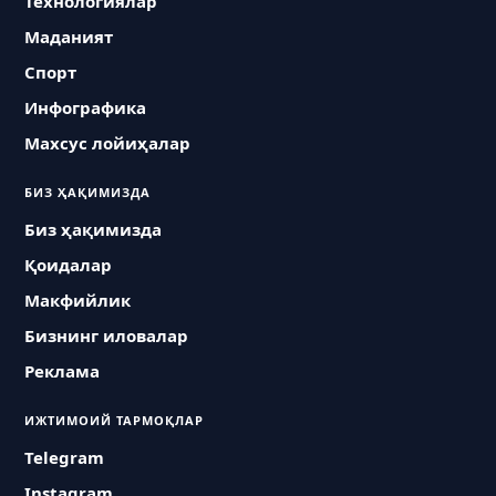
Технологиялар
Маданият
Спорт
Инфографика
Махсус лойиҳалар
БИЗ ҲАҚИМИЗДА
Биз ҳақимизда
Қоидалар
Макфийлик
Бизнинг иловалар
Реклама
ИЖТИМОИЙ ТАРМОҚЛАР
Telegram
Instagram