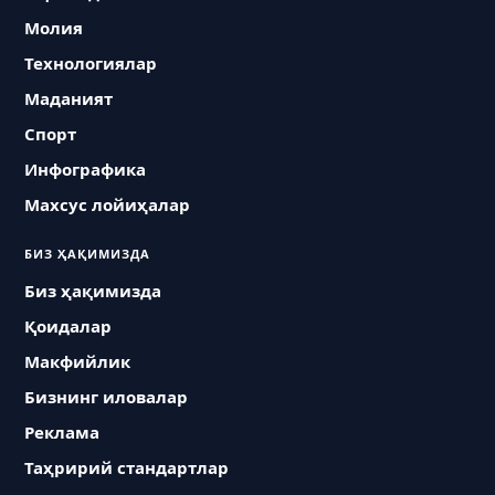
Молия
Технологиялар
Маданият
Спорт
Инфографика
Махсус лойиҳалар
БИЗ ҲАҚИМИЗДА
Биз ҳақимизда
Қоидалар
Макфийлик
Бизнинг иловалар
Реклама
Таҳририй стандартлар