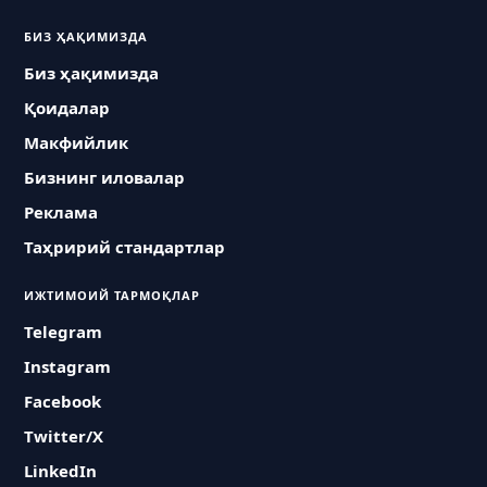
БИЗ ҲАҚИМИЗДА
Биз ҳақимизда
Қоидалар
Макфийлик
Бизнинг иловалар
Реклама
Таҳририй стандартлар
ИЖТИМОИЙ ТАРМОҚЛАР
Telegram
Instagram
Facebook
Twitter/X
LinkedIn