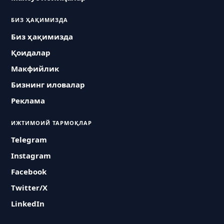
БИЗ ҲАҚИМИЗДА
Биз ҳақимизда
Қоидалар
Макфийлик
Бизнинг иловалар
Реклама
ИЖТИМОИЙ ТАРМОҚЛАР
Telegram
Instagram
Facebook
Twitter/X
LinkedIn