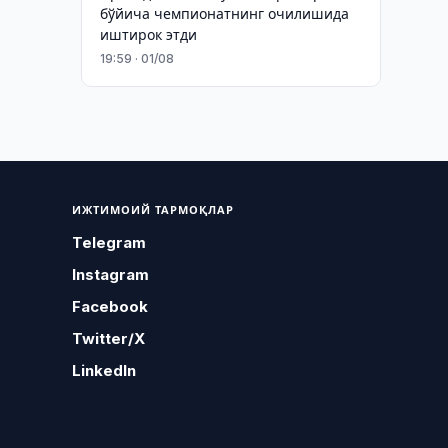
бўйича чемпионатнинг очилишида
иштирок этди
19:59 · 01/08
ИЖТИМОИЙ ТАРМОҚЛАР
Telegram
Instagram
Facebook
Twitter/X
LinkedIn