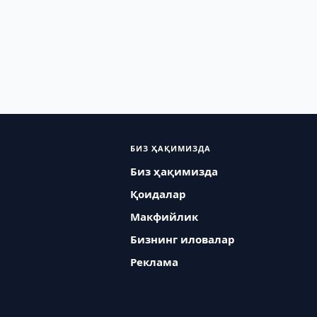
БИЗ ҲАҚИМИЗДА
Биз ҳақимизда
Қоидалар
Макфийлик
Бизнинг иловалар
Реклама