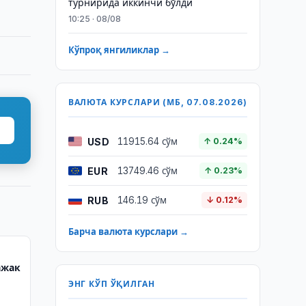
турнирида иккинчи бўлди
10:25 · 08/08
Кўпроқ янгиликлар →
ВАЛЮТА КУРСЛАРИ (МБ, 07.08.2026)
USD
11915.64 сўм
↑ 0.24%
EUR
13749.46 сўм
↑ 0.23%
RUB
146.19 сўм
↓ 0.12%
Барча валюта курслари →
ажак
ЭНГ КЎП ЎҚИЛГАН