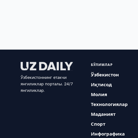
БЎЛИМЛАР
Ўзбекистон
Ўзбекистоннинг етакчи
янгиликлар порталы. 24/7
Иқтисод
янгиликлар.
Молия
Технологиялар
Маданият
Спорт
Инфографика