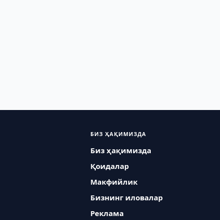
БИЗ ҲАҚИМИЗДА
Биз ҳақимизда
Қоидалар
Макфийлик
Бизнинг иловалар
Реклама