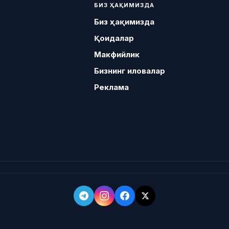
БИЗ ҲАҚИМИЗДА
Биз ҳақимизда
Қоидалар
Макфийлик
Бизнинг иловалар
Реклама