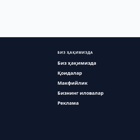
БИЗ ҲАҚИМИЗДА
Биз ҳақимизда
Қоидалар
Макфийлик
Бизнинг иловалар
Реклама