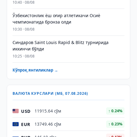
10:40 · 08/08
Ўзбекистонлик ёш оғир атлетикачи Осиё
чемпионатида бронза олди
10:30 · 08/08
Синдаров Saint Louis Rapid & Blitz турнирида
иккинчи бўлди
10:25 · 08/08
Кўпроқ янгиликлар →
ВАЛЮТА КУРСЛАРИ (МБ, 07.08.2026)
USD
11915.64 сўм
↑ 0.24%
EUR
13749.46 сўм
↑ 0.23%