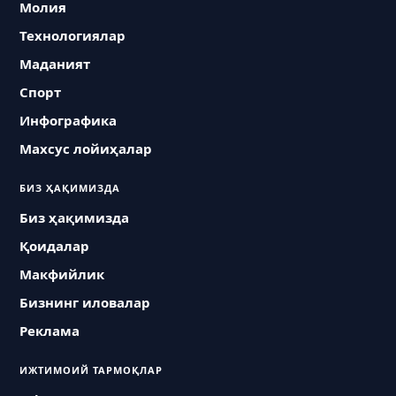
Молия
Технологиялар
Маданият
Спорт
Инфографика
Махсус лойиҳалар
БИЗ ҲАҚИМИЗДА
Биз ҳақимизда
Қоидалар
Макфийлик
Бизнинг иловалар
Реклама
ИЖТИМОИЙ ТАРМОҚЛАР