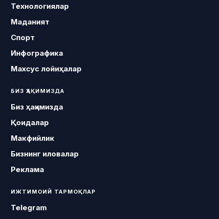
Технологиялар
Маданият
Спорт
Инфографика
Махсус лойиҳалар
БИЗ ҲАҚИМИЗДА
Биз ҳақимизда
Қоидалар
Макфийлик
Бизнинг иловалар
Реклама
ИЖТИМОИЙ ТАРМОҚЛАР
Telegram