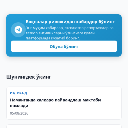
Воқеалар ривожидан хабардор бўлинг
Энг муҳим хабарлар, эксклюзив репортажлар ва
тезкор янгиликларни ўзингизга қулай
платформада кузатиб боринг.
Обуна бўлинг
Шунингдек ўқинг
ИҚТИСОД
Наманганда халқаро пайвандлаш мактаби
очилади
05/08/2026