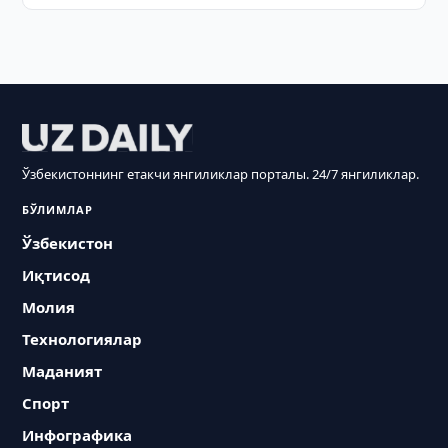
Ўзбекистоннинг етакчи янгиликлар порталы. 24/7 янгиликлар.
БЎЛИМЛАР
Ўзбекистон
Иқтисод
Молия
Технологиялар
Маданият
Спорт
Инфографика