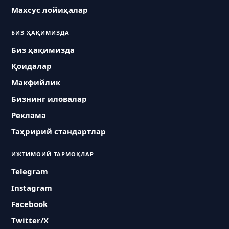
Махсус лойиҳалар
БИЗ ҲАҚИМИЗДА
Биз ҳақимизда
Қоидалар
Макфийлик
Бизнинг иловалар
Реклама
Таҳририй стандартлар
ИЖТИМОИЙ ТАРМОҚЛАР
Telegram
Instagram
Facebook
Twitter/X