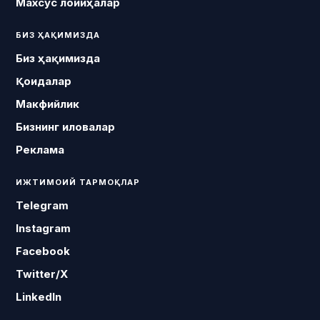
Махсус лойиҳалар
БИЗ ҲАҚИМИЗДА
Биз ҳақимизда
Қоидалар
Макфийлик
Бизнинг иловалар
Реклама
ИЖТИМОИЙ ТАРМОҚЛАР
Telegram
Instagram
Facebook
Twitter/X
LinkedIn