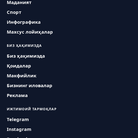
Маданият
Спорт
Инфографика
Махсус лойиҳалар
БИЗ ҲАҚИМИЗДА
Биз ҳақимизда
Қоидалар
Макфийлик
Бизнинг иловалар
Реклама
ИЖТИМОИЙ ТАРМОҚЛАР
Telegram
Instagram