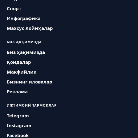
Спорт
Инфографика
Махсус лойиҳалар
БИЗ ҲАҚИМИЗДА
Биз ҳақимизда
Қоидалар
Макфийлик
Бизнинг иловалар
Реклама
ИЖТИМОИЙ ТАРМОҚЛАР
Telegram
Instagram
Facebook