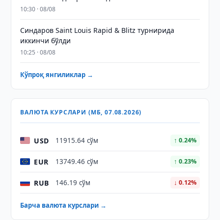
10:30 · 08/08
Синдаров Saint Louis Rapid & Blitz турнирида
иккинчи бўлди
10:25 · 08/08
Кўпроқ янгиликлар →
ВАЛЮТА КУРСЛАРИ (МБ, 07.08.2026)
USD
11915.64 сўм
↑ 0.24%
EUR
13749.46 сўм
↑ 0.23%
RUB
146.19 сўм
↓ 0.12%
Барча валюта курслари →