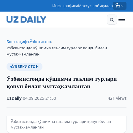
Инфографика
Махсус лойиҳалар
Ўз
Бош саҳифа
Ўзбекистон
›
›
Ўзбекистонда қўшимча таълим турлари қонун билан
мустаҳкамланган
ЎЗБЕКИСТОН
Ўзбекистонда қўшимча таълим турлари
қонун билан мустаҳкамланган
UzDaily
·
04.09.2025
·
21:50
·
421 views
Ўзбекистонда қўшимча таълим турлари қонун билан
мустаҳкамланган