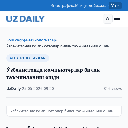
Инфографика
Махсус лойиҳалар
Ўз
Бош саҳифа
Технологиялар
›
›
Ўзбекистонда компьютерлар билан таъминланиш ошди
ТЕХНОЛОГИЯЛАР
Ўзбекистонда компьютерлар билан
таъминланиш ошди
UzDaily
·
25.05.2026
·
09:20
·
316 views
Ўзбекистонда компьютерлар билан таъминланиш ошди