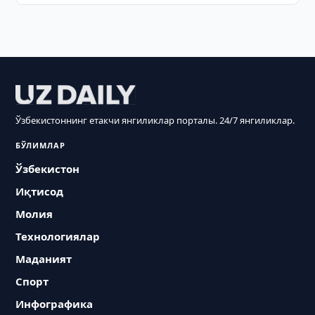
Ўзбекистоннинг етакчи янгиликлар порталы. 24/7 янгиликлар.
БЎЛИМЛАР
Ўзбекистон
Иқтисод
Молия
Технологиялар
Маданият
Спорт
Инфографика