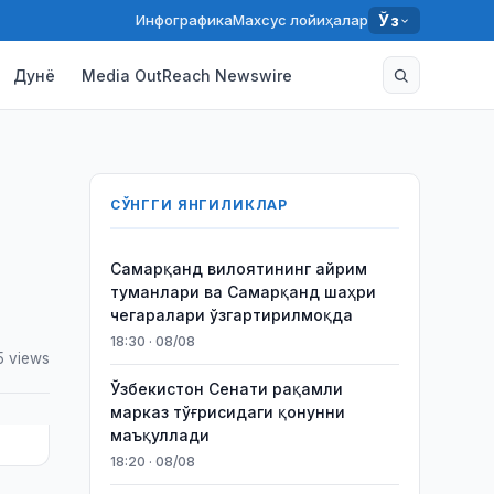
Инфографика
Махсус лойиҳалар
Ўз
Дунё
Media OutReach Newswire
СЎНГГИ ЯНГИЛИКЛАР
Самарқанд вилоятининг айрим
туманлари ва Самарқанд шаҳри
чегаралари ўзгартирилмоқда
18:30 · 08/08
5 views
Ўзбекистон Сенати рақамли
марказ тўғрисидаги қонунни
маъқуллади
18:20 · 08/08