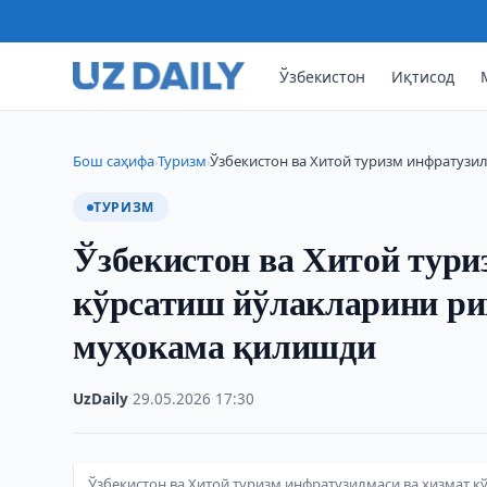
Ўзбекистон
Иқтисод
Бош саҳифа
Туризм
Ўзбекистон ва Хитой туризм инфратузи
›
›
ТУРИЗМ
Ўзбекистон ва Хитой тури
кўрсатиш йўлакларини р
муҳокама қилишди
UzDaily
·
29.05.2026
·
17:30
Ўзбекистон ва Хитой туризм инфратузилмаси ва хизмат