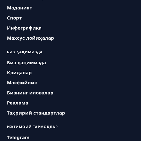
Маданият
Спорт
Инфографика
Махсус лойиҳалар
БИЗ ҲАҚИМИЗДА
Биз ҳақимизда
Қоидалар
Макфийлик
Бизнинг иловалар
Реклама
Таҳририй стандартлар
ИЖТИМОИЙ ТАРМОҚЛАР
Telegram