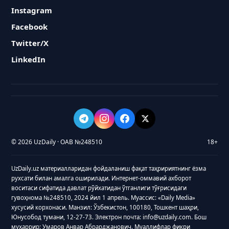
Instagram
Facebook
Twitter/X
LinkedIn
© 2026 UzDaily · ОАВ №248510
18+
UzDaily.uz материалларидан фойдаланиш фақат таҳририятнинг ёзма
рухсати билан амалга оширилади. Интернет-оммавий ахборот
воситаси сифатида давлат рўйхатидан ўтганлиги тўғрисидаги
гувоҳнома №248510, 2024 йил 1 апрель. Муассис: «Daily Media»
хусусий корхонаси. Манзил: Ўзбекистон, 100180, Тошкент шаҳри,
Юнусобод тумани, 12-27-73. Электрон почта: info@uzdaily.com. Бош
муҳаррир: Умаров Анвар Абрарджанович. Муаллифлар фикри