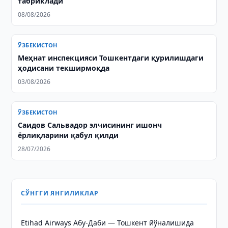
табриклади
08/08/2026
ЎЗБЕКИСТОН
Меҳнат инспекцияси Тошкентдаги қурилишдаги
ҳодисани текширмоқда
03/08/2026
ЎЗБЕКИСТОН
Саидов Сальвадор элчисининг ишонч
ёрлиқларини қабул қилди
28/07/2026
СЎНГГИ ЯНГИЛИКЛАР
Etihad Airways Абу-Даби — Тошкент йўналишида