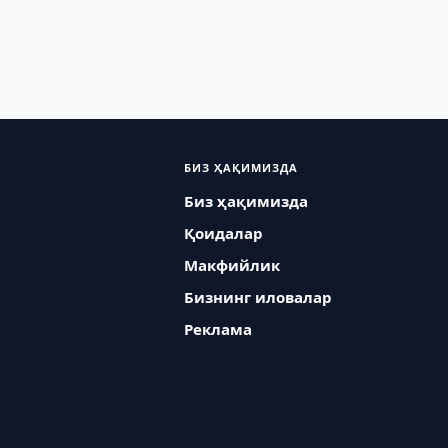
БИЗ ҲАҚИМИЗДА
Биз ҳақимизда
Қоидалар
Макфийлик
Бизнинг иловалар
Реклама