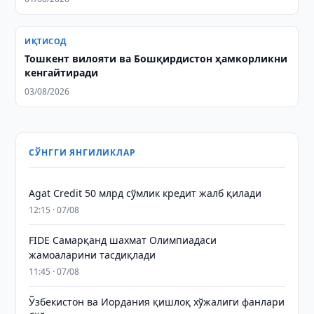
ИҚТИСОД
Тошкент вилояти ва Бошқирдистон ҳамкорликни
кенгайтиради
03/08/2026
СЎНГГИ ЯНГИЛИКЛАР
Agat Credit 50 млрд сўмлик кредит жалб қилади
12:15 · 07/08
FIDE Самарқанд шахмат Олимпиадаси
жамоаларини тасдиқлади
11:45 · 07/08
Ўзбекистон ва Иордания қишлоқ хўжалиги фанлари