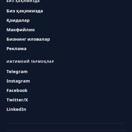
БИЗ ҲАҚИМИЗДА
Биз ҳақимизда
Қоидалар
Макфийлик
Бизнинг иловалар
Реклама
ИЖТИМОИЙ ТАРМОҚЛАР
Telegram
Instagram
Facebook
Twitter/X
LinkedIn