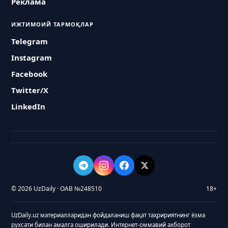
Реклама
ИЖТИМОИЙ ТАРМОҚЛАР
Telegram
Instagram
Facebook
Twitter/X
LinkedIn
© 2026 UzDaily · ОАВ №248510
18+
UzDaily.uz материалларидан фойдаланиш фақат таҳририятнинг ёзма
рухсати билан амалга оширилади. Интернет-оммавий ахборот