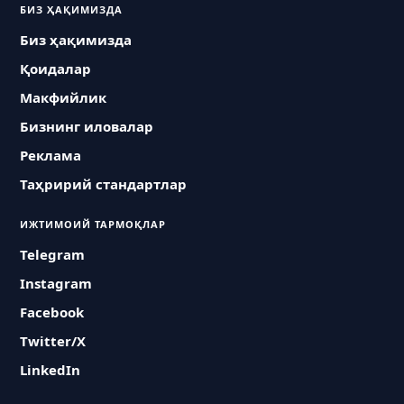
БИЗ ҲАҚИМИЗДА
Биз ҳақимизда
Қоидалар
Макфийлик
Бизнинг иловалар
Реклама
Таҳририй стандартлар
ИЖТИМОИЙ ТАРМОҚЛАР
Telegram
Instagram
Facebook
Twitter/X
LinkedIn