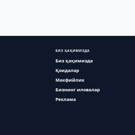
БИЗ ҲАҚИМИЗДА
Биз ҳақимизда
Қоидалар
Макфийлик
Бизнинг иловалар
Реклама