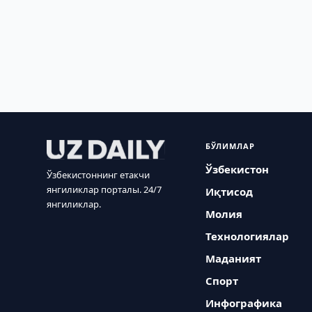
БЎЛИМЛАР
Ўзбекистон
Ўзбекистоннинг етакчи
янгиликлар порталы. 24/7
Иқтисод
янгиликлар.
Молия
Технологиялар
Маданият
Спорт
Инфографика