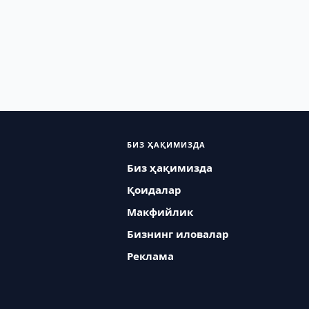
БИЗ ҲАҚИМИЗДА
Биз ҳақимизда
Қоидалар
Макфийлик
Бизнинг иловалар
Реклама