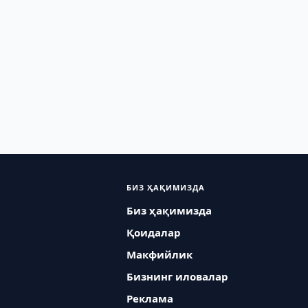
БИЗ ҲАҚИМИЗДА
Биз ҳақимизда
Қоидалар
Макфийлик
Бизнинг иловалар
Реклама