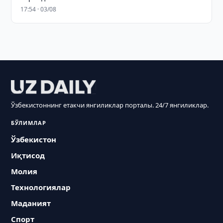
17:54 · 03/08
Ўзбекистоннинг етакчи янгиликлар порталы. 24/7 янгиликлар.
БЎЛИМЛАР
Ўзбекистон
Иқтисод
Молия
Технологиялар
Маданият
Спорт