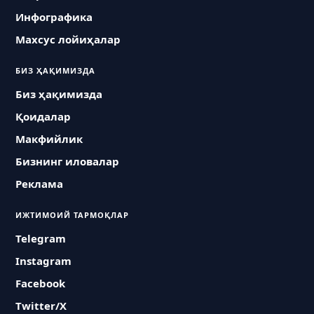
Инфографика
Махсус лойиҳалар
БИЗ ҲАҚИМИЗДА
Биз ҳақимизда
Қоидалар
Макфийлик
Бизнинг иловалар
Реклама
ИЖТИМОИЙ ТАРМОҚЛАР
Telegram
Instagram
Facebook
Twitter/X