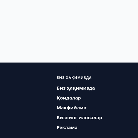
БИЗ ҲАҚИМИЗДА
Биз ҳақимизда
Қоидалар
Макфийлик
Бизнинг иловалар
Реклама