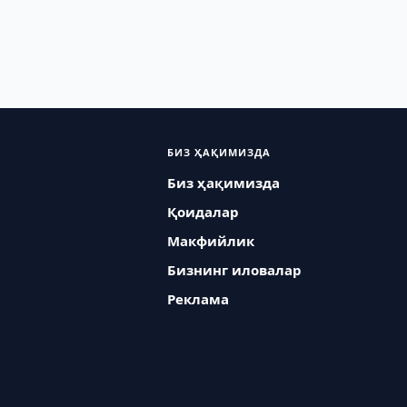
БИЗ ҲАҚИМИЗДА
Биз ҳақимизда
Қоидалар
Макфийлик
Бизнинг иловалар
Реклама