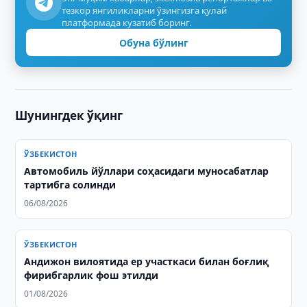
тезкор янгиликларни ўзингизга қулай
платформада кузатиб боринг.
Обуна бўлинг
Шунингдек ўқинг
ЎЗБЕКИСТОН
Автомобиль йўллари соҳасидаги муносабатлар
тартибга солинди
06/08/2026
ЎЗБЕКИСТОН
Андижон вилоятида ер участкаси билан боғлиқ
фирибгарлик фош этилди
01/08/2026