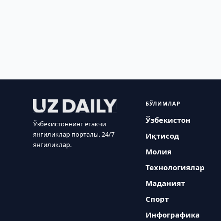
БЎЛИМЛАР
Ўзбекистон
Ўзбекистоннинг етакчи
янгиликлар порталы. 24/7
Иқтисод
янгиликлар.
Молия
Технологиялар
Маданият
Спорт
Инфографика