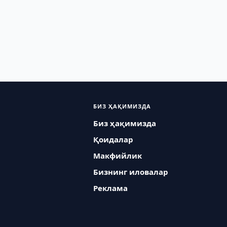
БИЗ ҲАҚИМИЗДА
Биз ҳақимизда
Қоидалар
Макфийлик
Бизнинг иловалар
Реклама